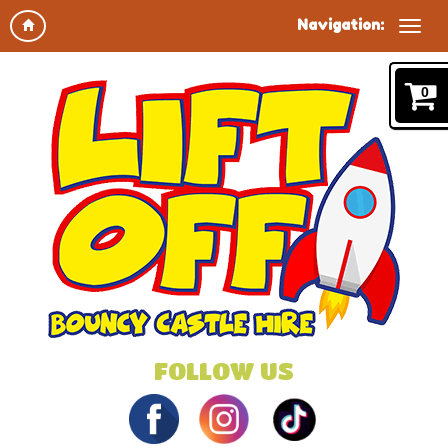
Navigation:
0
FOLLOW US